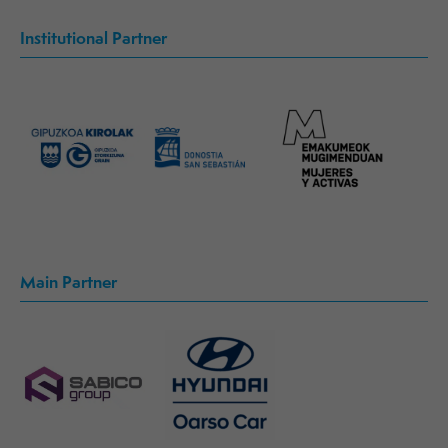
Institutional Partner
Main Partner