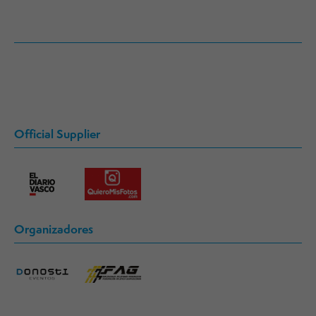
Official Supplier
Organizadores