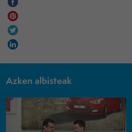
Azken albisteak