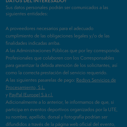
DATOS DEL INTERESADO?
Sus datos personales podrán ser comunicados a las
siguientes entidades:
A proveedores necesarios para el adecuado
cumplimiento de las obligaciones legales y/o de las
finalidades indicadas arriba.
A las Administraciones Públicas que por ley corresponda.
Profesionales que colaboren con los Corresponsables
para garantizar la debida atención de los solicitantes, así
como la correcta prestación del servicio requerido.
A las siguientes pasarelas de pago:
Redsys Servicios de
Procesamiento, S.L.
y
PayPal (Europe) S.à r.l.
Adicionalmente a lo anterior, le informamos de que, si
participa en eventos deportivos organizados por la UTE,
su nombre, apellido, dorsal y fotografía podrían ser
difundidos a través de la página web oficial del evento,