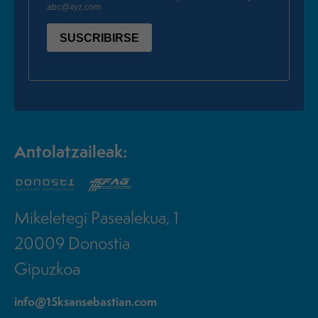
Antolatzaileak:
Mikeletegi Pasealekua, 1
20009 Donostia
Gipuzkoa
info@15ksansebastian.com