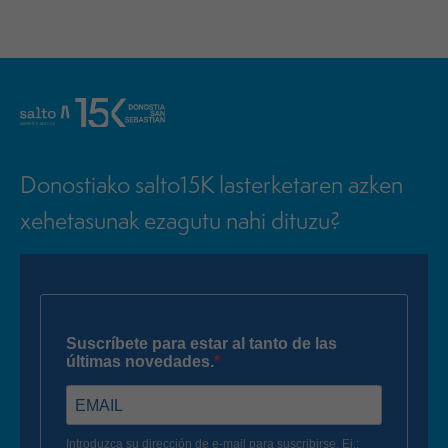
Donostiako salto15K lasterketaren azken
xehetasunak ezagutu nahi dituzu?