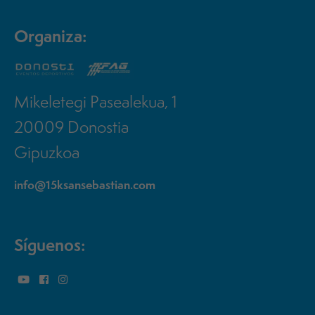
Organiza:
Mikeletegi Pasealekua, 1
20009 Donostia
Gipuzkoa
info@15ksansebastian.com
Síguenos: