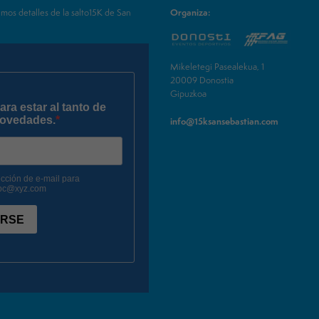
imos detalles de la salto15K de San
Organiza:
Mikeletegi Pasealekua, 1
20009 Donostia
Gipuzkoa
info@15ksansebastian.com