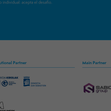
individual: acepta el desafío.
tutional Partner
Main Partner