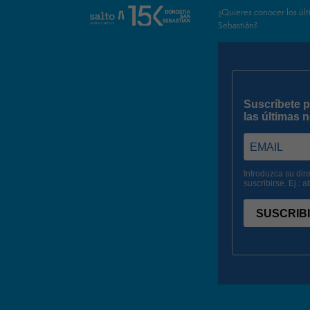
¿Quieres conocer los últ
Sebastián?