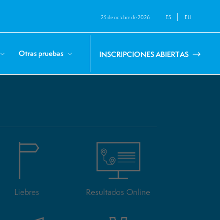
|
ES
EU
25 de octubre de 2026
Otras pruebas
INSCRIPCIONES ABIERTAS
Liebres
Resultados Online