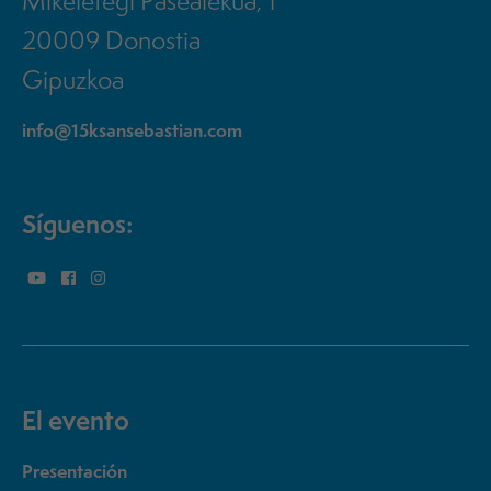
Mikeletegi Pasealekua, 1
20009 Donostia
Gipuzkoa
info@15ksansebastian.com
Síguenos:
El evento
Presentación