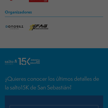
Organizadores
¿Quieres conocer los últimos detalles de
la salto15K de San Sebastián?