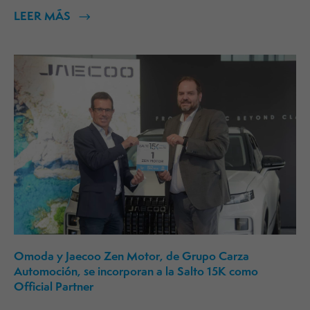
LEER MÁS
Omoda y Jaecoo Zen Motor, de Grupo Carza
Automoción, se incorporan a la Salto 15K como
Official Partner