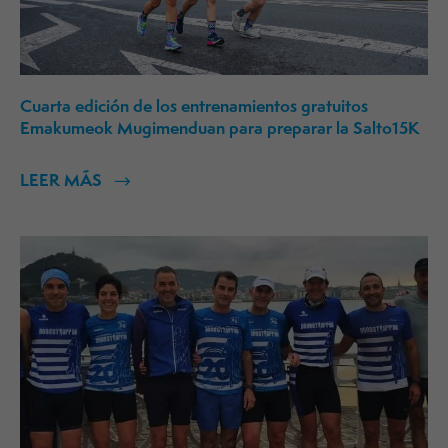
Cuarta edición de los entrenamientos gratuitos
Emakumeok Mugimenduan para preparar la Salto15K
LEER MÁS