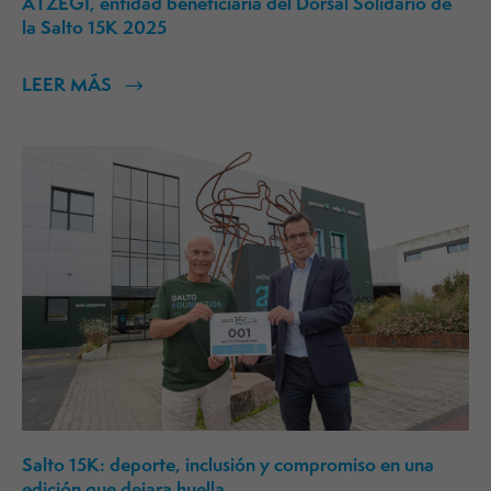
ATZEGI, entidad beneficiaria del Dorsal Solidario de
la Salto 15K 2025
LEER MÁS
Salto 15K: deporte, inclusión y compromiso en una
edición que dejara huella