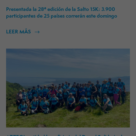
Presentada la 28ª edición de la Salto 15K: 3.900
participantes de 25 países correrán este domingo
LEER MÁS