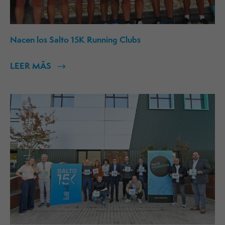
Nacen los Salto 15K Running Clubs
LEER MÁS