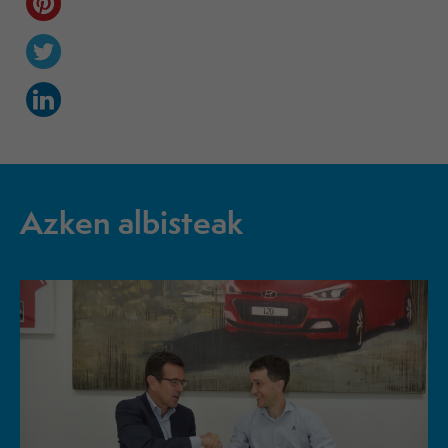
Azken albisteak