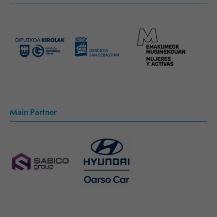
Main Partner