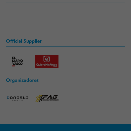
Official Supplier
Organizadores