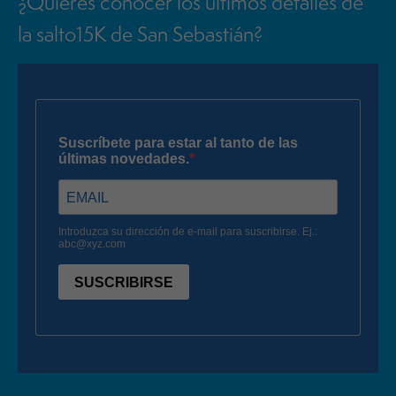
¿Quieres conocer los últimos detalles de
la salto15K de San Sebastián?