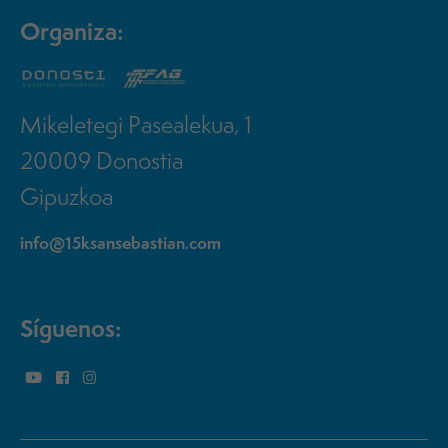
Organiza:
Mikeletegi Pasealekua, 1
20009 Donostia
Gipuzkoa
info@15ksansebastian.com
Síguenos: