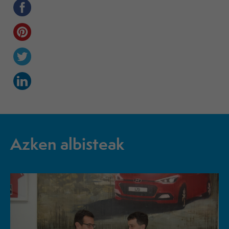
Azken albisteak