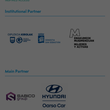
Institutional Partner
Main Partner