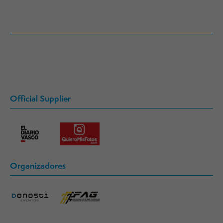
Official Supplier
Organizadores