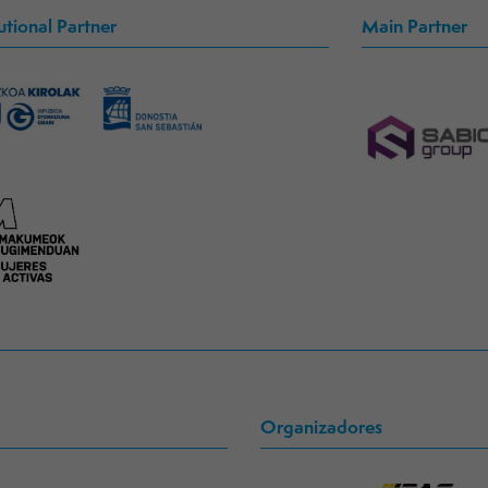
tutional Partner
Main Partner
Organizadores