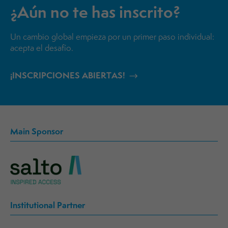
¿Aún no te has inscrito?
Un cambio global empieza por un primer paso individual:
acepta el desafío.
¡INSCRIPCIONES ABIERTAS!
Main Sponsor
Institutional Partner