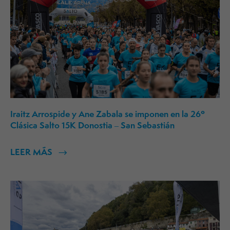
Iraitz Arrospide y Ane Zabala se imponen en la 26º
Clásica Salto 15K Donostia – San Sebastián
LEER MÁS