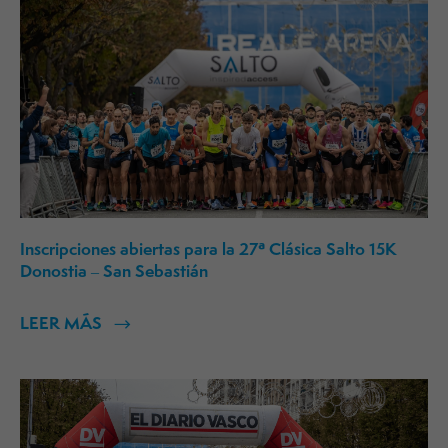
Inscripciones abiertas para la 27ª Clásica Salto 15K
Donostia – San Sebastián
LEER MÁS