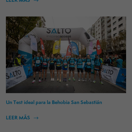
Un Test ideal para la Behobia San Sebastián
LEER MÁS