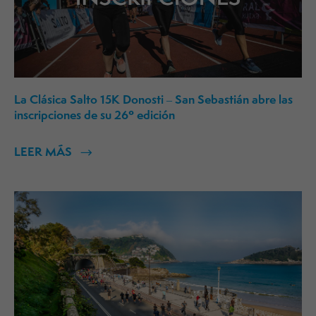
La Clásica Salto 15K Donosti – San Sebastián abre las
inscripciones de su 26º edición
LEER MÁS