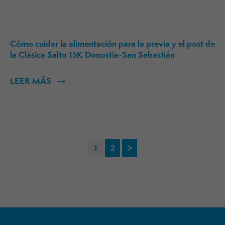
Cómo cuidar la alimentación para la previa y el post de
la Clásica Salto 15K Donostia-San Sebastián
LEER MÁS
Paginación
1
2
>
de
entradas