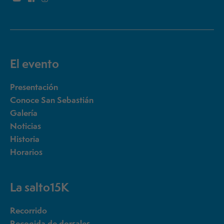
El evento
Presentación
Conoce San Sebastián
Galería
Noticias
Historia
Horarios
La salto15K
Recorrido
Recogida de dorsales