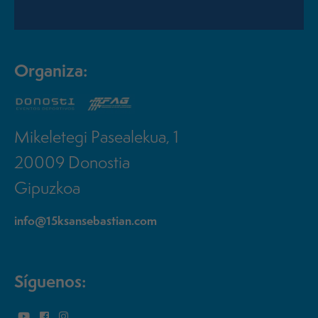
Organiza:
Mikeletegi Pasealekua, 1
20009 Donostia
Gipuzkoa
info@15ksansebastian.com
Síguenos: