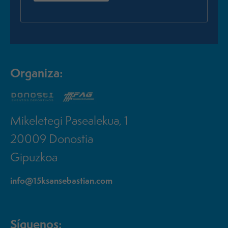
Organiza:
Mikeletegi Pasealekua, 1
20009 Donostia
Gipuzkoa
info@15ksansebastian.com
Síguenos: