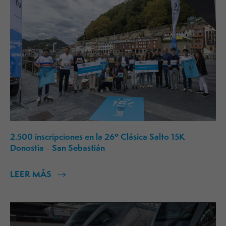
2.500 inscripciones en la 26º Clásica Salto 15K
Donostia – San Sebastián
LEER MÁS