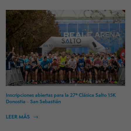
Inscripciones abiertas para la 27ª Clásica Salto 15K
Donostia – San Sebastián
LEER MÁS