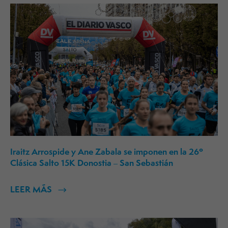
Iraitz Arrospide y Ane Zabala se imponen en la 26º
Clásica Salto 15K Donostia – San Sebastián
LEER MÁS