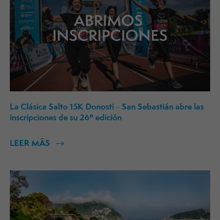
La Clásica Salto 15K Donosti – San Sebastián abre las
inscripciones de su 26º edición
LEER MÁS