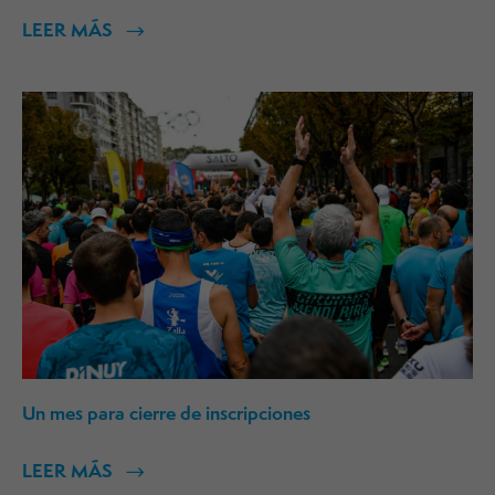
LEER MÁS
Un mes para cierre de inscripciones
LEER MÁS