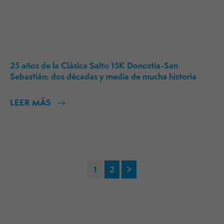
25 años de la Clásica Salto 15K Donostia-San
Sebastián: dos décadas y media de mucha historia
LEER MÁS
Paginación
1
2
>
de
entradas