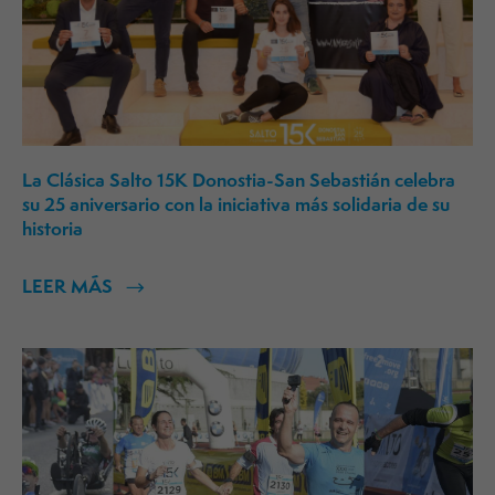
La Clásica Salto 15K Donostia-San Sebastián celebra
su 25 aniversario con la iniciativa más solidaria de su
historia
LEER MÁS